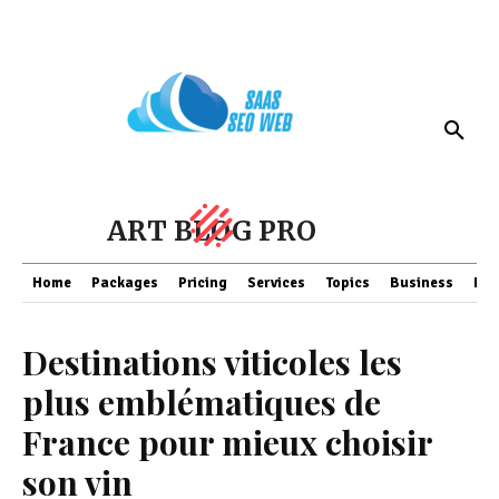
ART BLOG PRO
Home
Packages
Pricing
Services
Topics
Business
Fin
Destinations viticoles les
plus emblématiques de
France pour mieux choisir
son vin